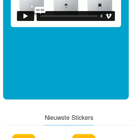
Nieuwste Stickers