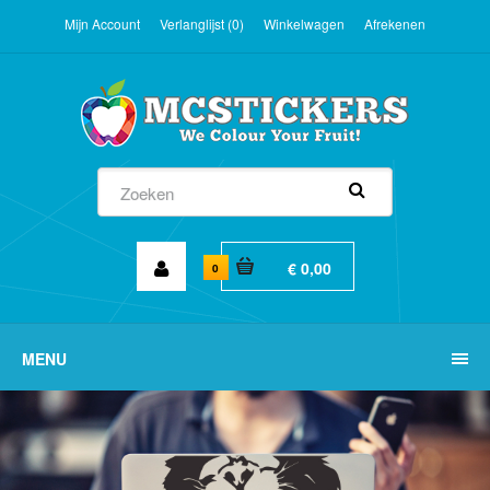
Mijn Account
Verlanglijst (0)
Winkelwagen
Afrekenen
€ 0,00
0
MENU