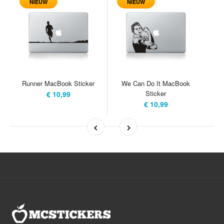
NIEUW
NIEUW
Runner MacBook Sticker
We Can Do It MacBook
Sticker
€ 10,99
€ 10,99